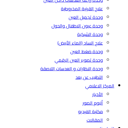
وحدة زراعة العدسات داخل العين
علاج القرنية المخروطية
وحدة تجميل العين
وحدة عيون الاطفال والحول
وحدة الشبكية
علاج الساد (الماء الأبيض)
وحدة ضغط العين
وحدة تصوير العين الرقمي
وحدة النظارات و العدسات اللاصقة
التطبيب عن بعد
المركز الاعلامي
الأخبار
ألبوم الصور
مكتبة الفيديو
المقالات