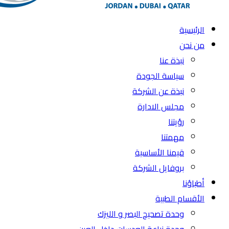
الرئيسية
من نحن
نبذة عنا
سياسة الجودة
نبذة عن الشركة
مجلس الادارة
رؤيتنا
مهمتنا
قيمنا الأساسية
بروفايل الشركة
أطباؤنا
الأقسام الطبية
وحدة تصحيح البصر و الليزك