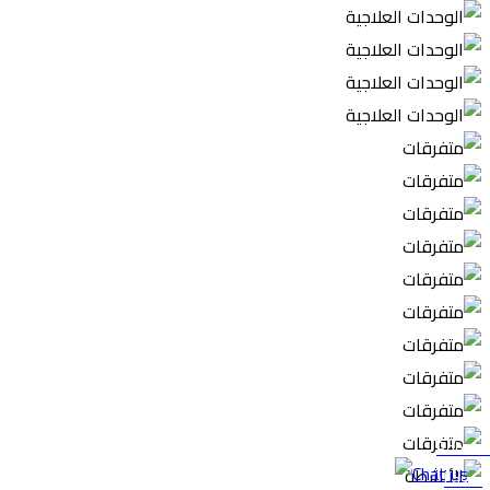
Robotic
Laser