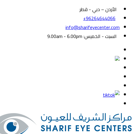
الأردن – دبي - قطر
+96264644066
info@sharifeyecenter.com
er
Femtolasik
Sharif Eye Center
Best Femtolasik in Dubai
السبت - الخميس:
9.00am - 6.00pm
أفضل طبيب ليزك الاردن
Sharif Eye Center
أفضل مركز عيون الاردن
Sharif Eye Center
أفضل طبيب عيو