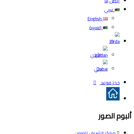
اتصل بنا
عربي
English
العربية
JO
الأردن
دبي
حجز موعد
ألبوم الصور
مراكز الشريف للعيون